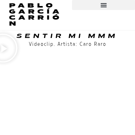
PABLO
GARCÍA
CARRIÓ
N
SENTIR MI MMM
Videoclip. Artista: Caro Raro